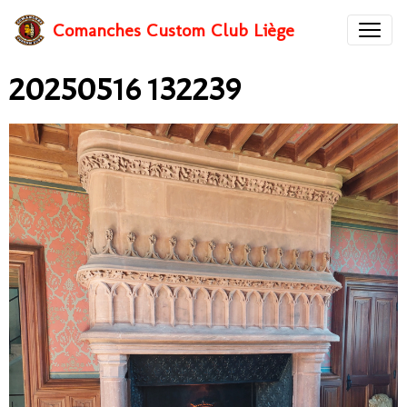
Comanches Custom Club Liège
20250516 132239