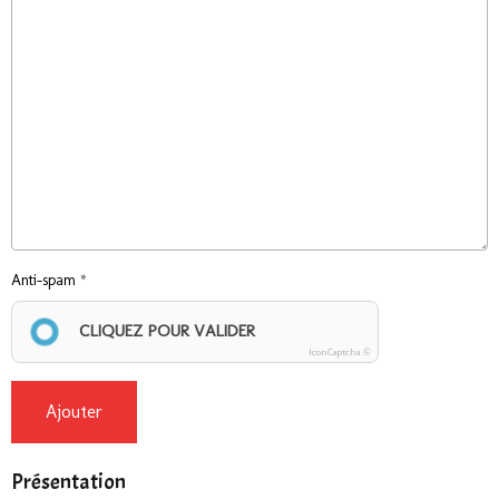
Anti-spam
CLIQUEZ POUR VALIDER
IconCaptcha ©
Ajouter
Présentation