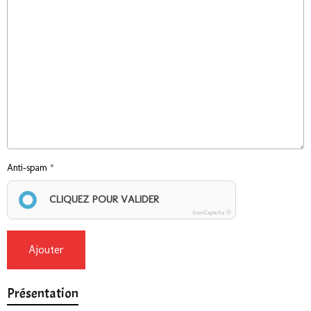
Anti-spam
CLIQUEZ POUR VALIDER
IconCaptcha ©
Ajouter
Présentation