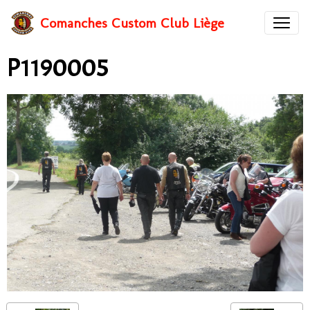
Comanches Custom Club Liège
P1190005