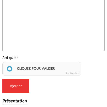
Anti-spam
CLIQUEZ POUR VALIDER
IconCaptcha ©
Ajouter
Présentation