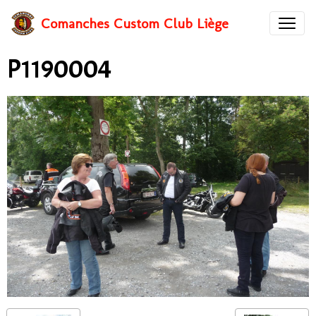
Comanches Custom Club Liège
P1190004