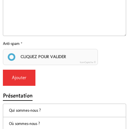
Anti-spam
CLIQUEZ POUR VALIDER
IconCaptcha ©
Ajouter
Présentation
Qui sommes-nous ?
Où sommes-nous ?