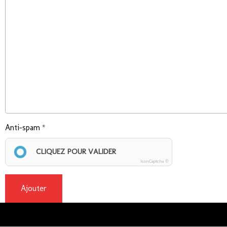
Anti-spam
CLIQUEZ POUR VALIDER
IconCaptcha ©
Ajouter