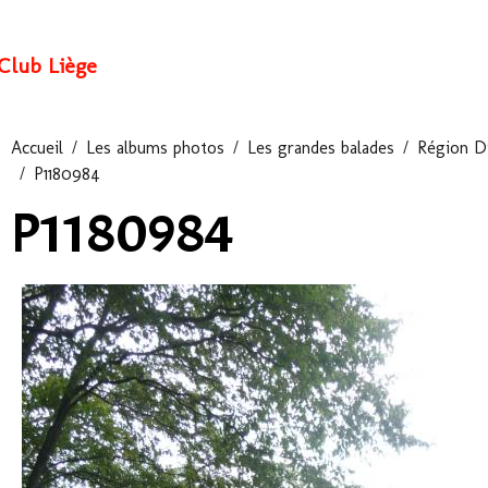
Club Liège
Accueil
Les albums photos
Les grandes balades
Région D
P1180984
P1180984