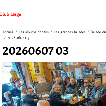
Club Liège
Accueil
Les albums photos
Les grandes balades
Balade du
20260607 03
20260607 03