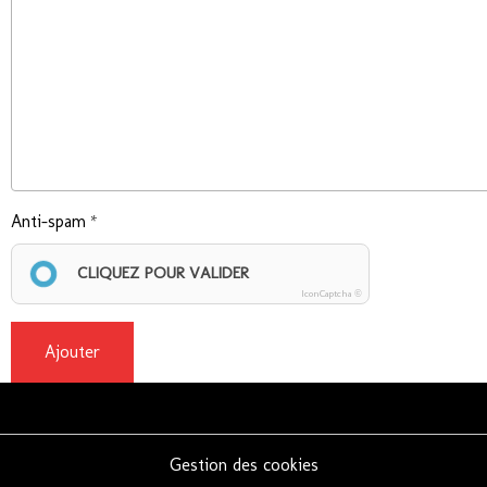
Anti-spam
CLIQUEZ POUR VALIDER
IconCaptcha ©
Ajouter
Gestion des cookies