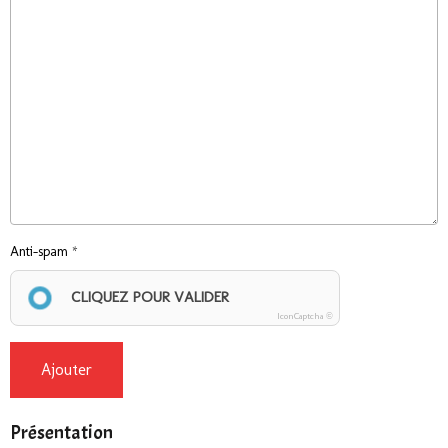
Anti-spam
CLIQUEZ POUR VALIDER
IconCaptcha ©
Ajouter
Présentation