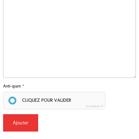
Anti-spam
CLIQUEZ POUR VALIDER
IconCaptcha ©
Ajouter