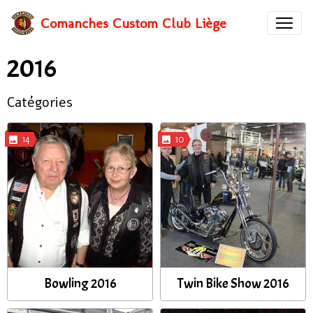
Comanches Custom Club Liège
2016
Catégories
14
10
Bowling 2016
Twin Bike Show 2016