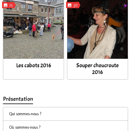
25
30
Les cabots 2016
Souper choucroute
2016
Présentation
Qui sommes-nous ?
Où sommes-nous ?