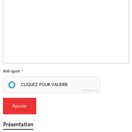
Anti-spam
CLIQUEZ POUR VALIDER
IconCaptcha ©
Ajouter
Présentation