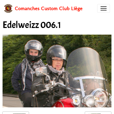
Comanches Custom Club Liège
Edelweizz 006.1