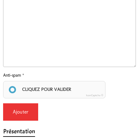
Anti-spam
CLIQUEZ POUR VALIDER
IconCaptcha ©
Ajouter
Présentation