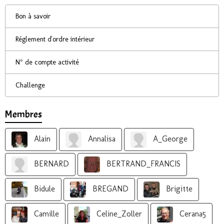
Bon à savoir
Réglement d'ordre intérieur
N° de compte activité
Challenge
Membres
Alain
Annalisa
A_George
BERNARD
BERTRAND_FRANCIS
Bidule
BREGAND
Brigitte
Camille
Celine_Zoller
Cerana5