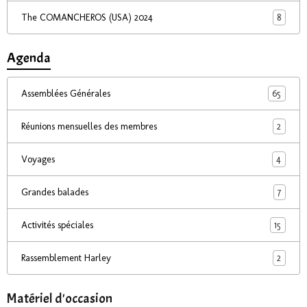
8
The COMANCHEROS (USA) 2024
Agenda
65
Assemblées Générales
2
Réunions mensuelles des membres
4
Voyages
7
Grandes balades
15
Activités spéciales
2
Rassemblement Harley
Matériel d'occasion