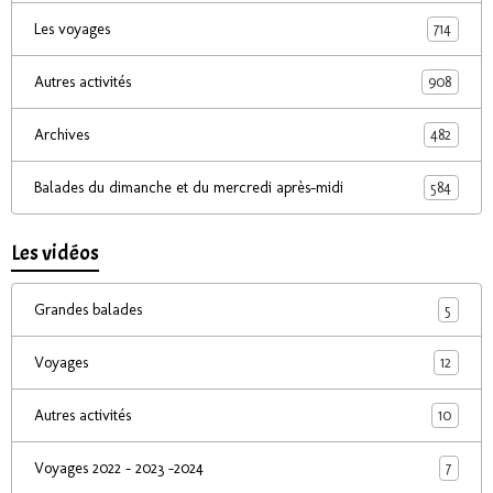
714
Les voyages
908
Autres activités
482
Archives
584
Balades du dimanche et du mercredi après-midi
Les vidéos
5
Grandes balades
12
Voyages
10
Autres activités
7
Voyages 2022 - 2023 -2024