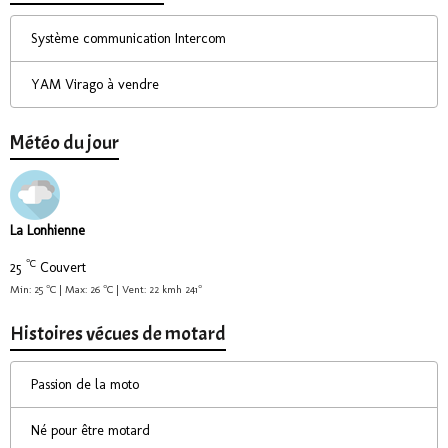
Système communication Intercom
YAM Virago à vendre
Météo du jour
La Lonhienne
°C
25
Couvert
Min: 25 °C | Max: 26 °C | Vent: 22 kmh 241°
Histoires vécues de motard
Passion de la moto
Né pour être motard