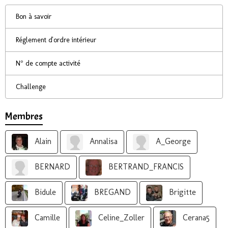
Bon à savoir
Réglement d'ordre intérieur
N° de compte activité
Challenge
Membres
Alain
Annalisa
A_George
BERNARD
BERTRAND_FRANCIS
Bidule
BREGAND
Brigitte
Camille
Celine_Zoller
Cerana5