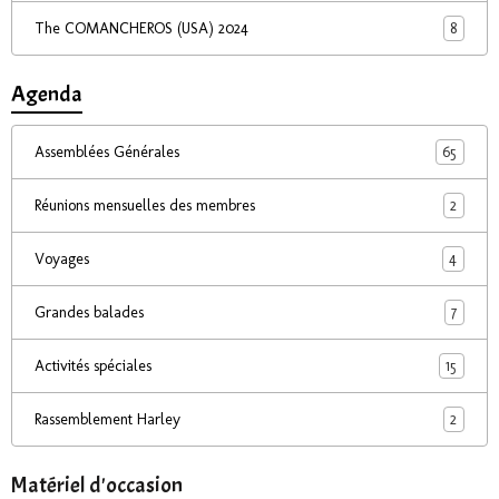
8
The COMANCHEROS (USA) 2024
Agenda
65
Assemblées Générales
2
Réunions mensuelles des membres
4
Voyages
7
Grandes balades
15
Activités spéciales
2
Rassemblement Harley
Matériel d'occasion