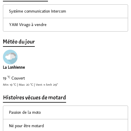
Système communication Intercom
YAM Virago à vendre
Météo du jour
La Lonhienne
°C
19
Couvert
Min: 19 °C | Max: 20 °C | Vent: 11 kmh 219°
Histoires vécues de motard
Passion de la moto
Né pour être motard