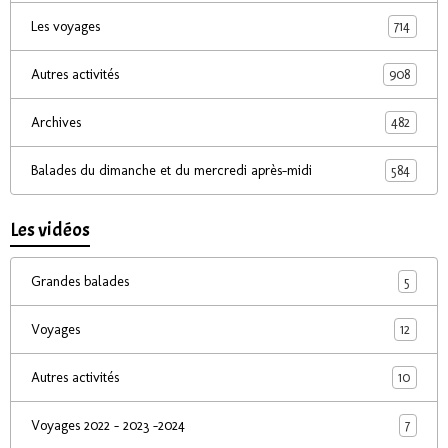
714
Les voyages
908
Autres activités
482
Archives
584
Balades du dimanche et du mercredi après-midi
Les vidéos
5
Grandes balades
12
Voyages
10
Autres activités
7
Voyages 2022 - 2023 -2024