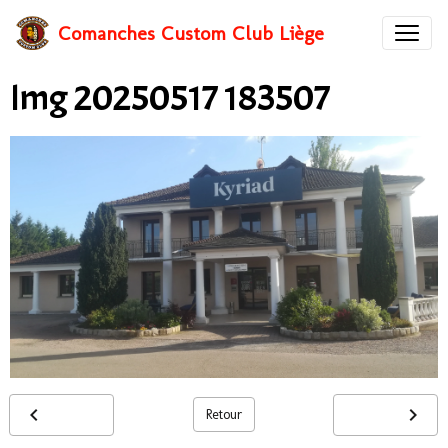
Comanches Custom Club Liège
Img 20250517 183507
Retour