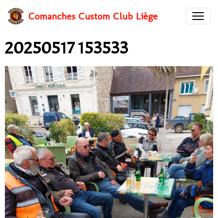
Comanches Custom Club Liège
20250517 153533