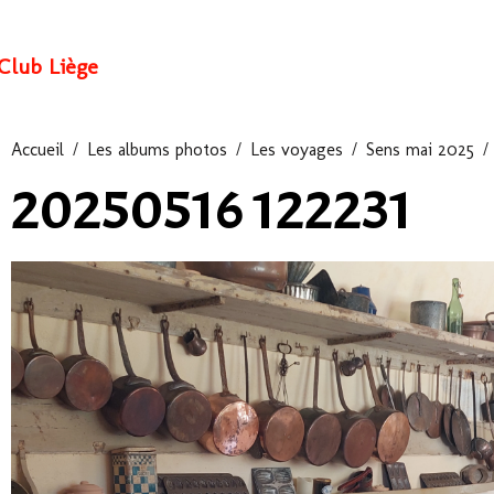
Club Liège
Accueil
Les albums photos
Les voyages
Sens mai 2025
20250516 122231