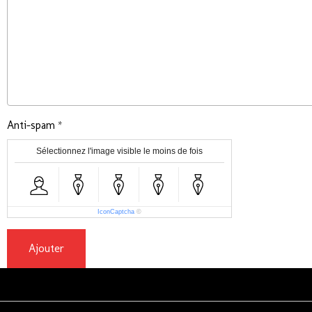
Anti-spam
Sélectionnez l'image visible le moins de fois
IconCaptcha
©
Ajouter