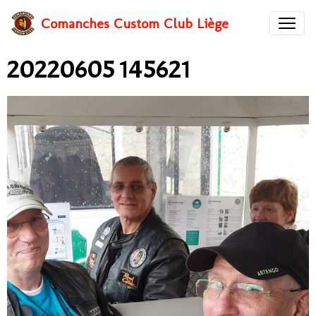
Comanches Custom Club Liège
20220605 145621