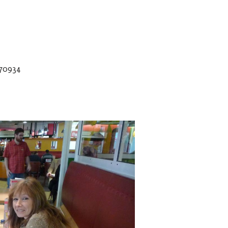
170934