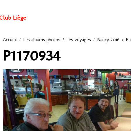
Club Liège
Accueil
Les albums photos
Les voyages
Nancy 2016
P1
P1170934