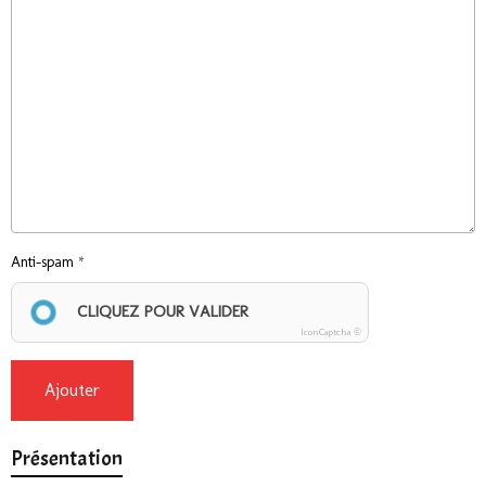
Anti-spam
CLIQUEZ POUR VALIDER
IconCaptcha ©
Ajouter
Présentation