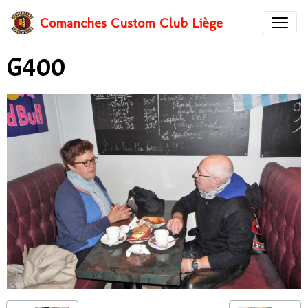
Comanches Custom Club Liège
G400