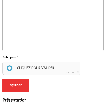
Anti-spam
CLIQUEZ POUR VALIDER
IconCaptcha ©
Ajouter
Présentation