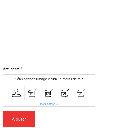
Anti-spam
Sélectionnez l'image visible le moins de fois
IconCaptcha
©
Ajouter