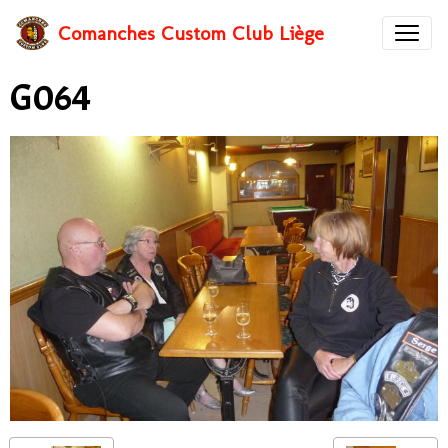
Comanches Custom Club Liège
G064