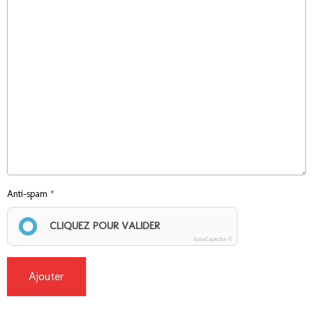
Anti-spam
CLIQUEZ POUR VALIDER
IconCaptcha ©
Ajouter