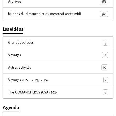
482
Archives
582
Balades du dimanche et du mercredi après-midi
Les vidéos
5
Grandes balades
12
Voyages
10
Autres activités
7
Voyages 2022 - 2023 -2024
8
The COMANCHEROS (USA) 2024
Agenda