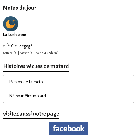
Météo du jour
La Lonhienne
°C
11
Ciel dégagé
Min: 10 °C | Max: 11 °C | Vent: 4 kmh 78°
Histoires vécues de motard
Passion de la moto
Né pour être motard
visitez aussi notre page