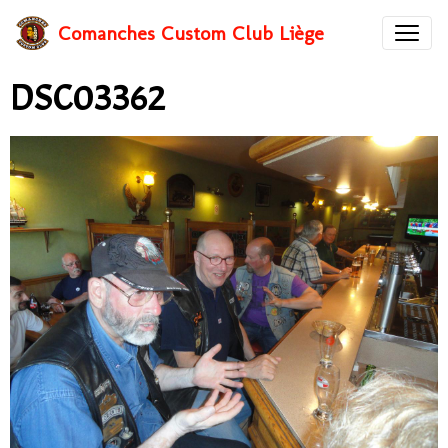
Comanches Custom Club Liège
DSC03362