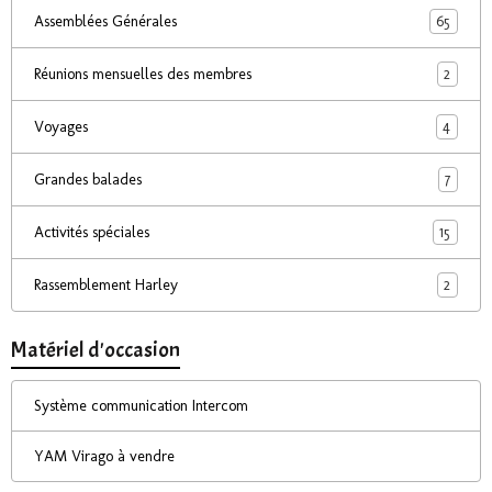
65
Assemblées Générales
2
Réunions mensuelles des membres
4
Voyages
7
Grandes balades
15
Activités spéciales
2
Rassemblement Harley
Matériel d'occasion
Système communication Intercom
YAM Virago à vendre