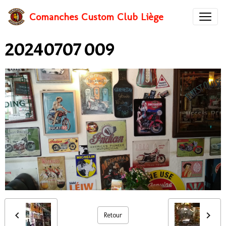
Comanches Custom Club Liège
20240707 009
Retour