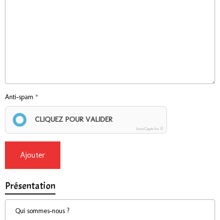
Anti-spam
CLIQUEZ POUR VALIDER
IconCaptcha ©
Ajouter
Présentation
Qui sommes-nous ?