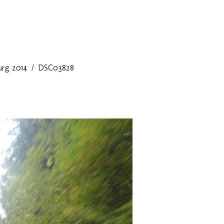
rg 2014
DSC03828