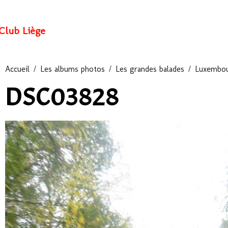
Club Liège
Accueil
Les albums photos
Les grandes balades
Luxembou
DSC03828