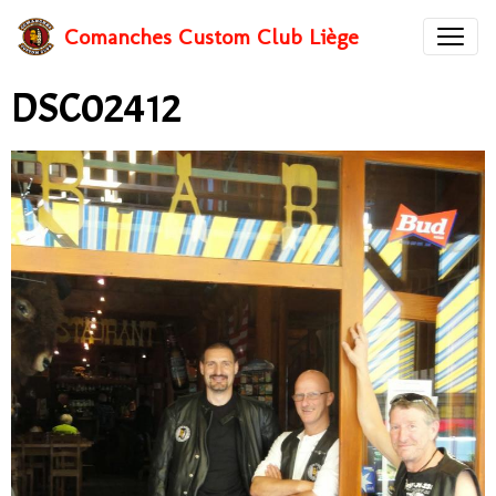
Comanches Custom Club Liège
DSC02412