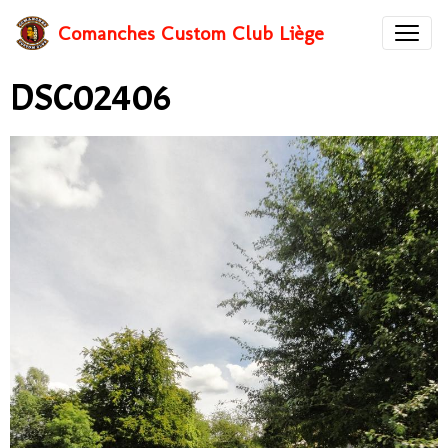
Comanches Custom Club Liège
DSC02406