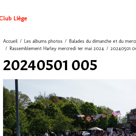
Club Liège
Accueil
Les albums photos
Balades du dimanche et du mercr
Rassemblement Harley mercredi 1er mai 2024
20240501 0
20240501 005