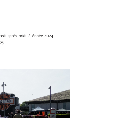
edi après-midi
Année 2024
05