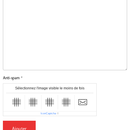
Anti-spam
Sélectionnez l'image visible le moins de fois
IconCaptcha
©
Ajouter