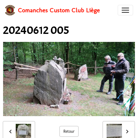
Comanches Custom Club Liège
20240612 005
Retour