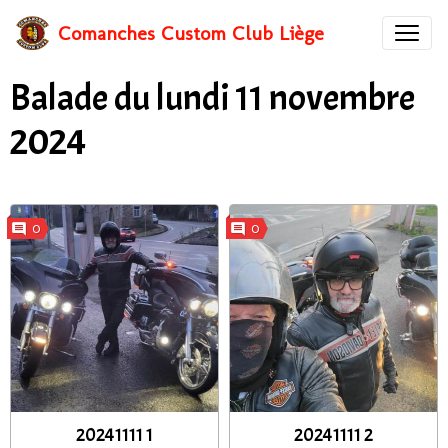
Comanches Custom Club Liège
Balade du lundi 11 novembre
2024
0
0
20241111 1
20241111 2