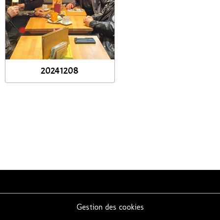
20241208
Gestion des cookies