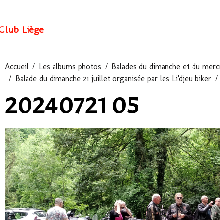
Club Liège
Accueil
Les albums photos
Balades du dimanche et du mercr
Balade du dimanche 21 juillet organisée par les Li'djeu biker
20240721 05