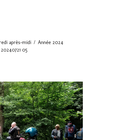
edi après-midi
Année 2024
20240721 05