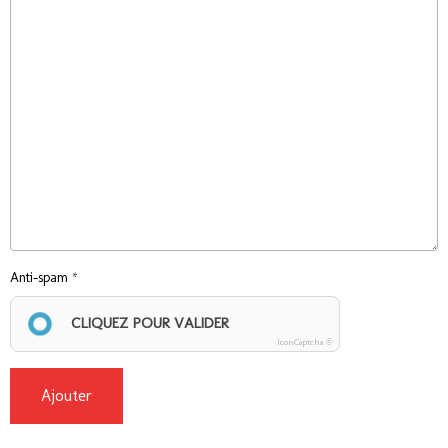
Anti-spam
CLIQUEZ POUR VALIDER
IconCaptcha ©
Ajouter