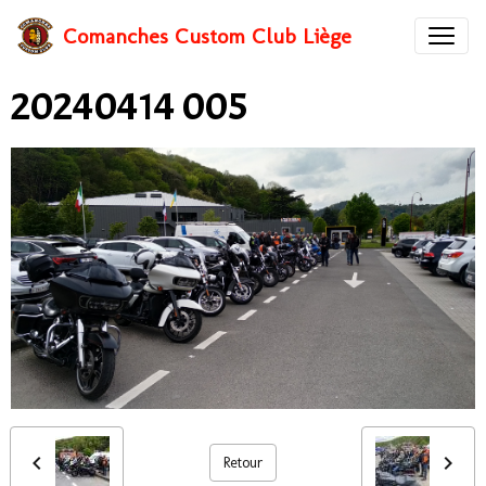
Comanches Custom Club Liège
20240414 005
Retour