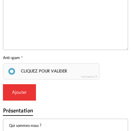
Anti-spam
CLIQUEZ POUR VALIDER
IconCaptcha ©
Ajouter
Présentation
Qui sommes-nous ?