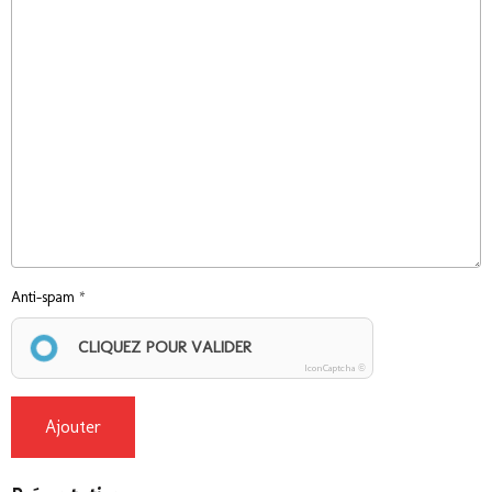
Anti-spam
CLIQUEZ POUR VALIDER
IconCaptcha ©
Ajouter