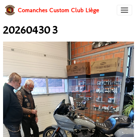
Comanches Custom Club Liège
20260430 3