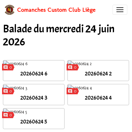
Comanches Custom Club Liège
Balade du mercredi 24 juin
2026
0
0
20260624 6
20260624 2
0
0
20260624 3
20260624 4
0
20260624 5