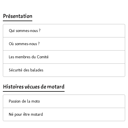
Présentation
Qui sommes-nous ?
Où sommes-nous ?
Les membres du Comité
Sécurité des balades
Histoires vécues de motard
Passion de la moto
Né pour être motard