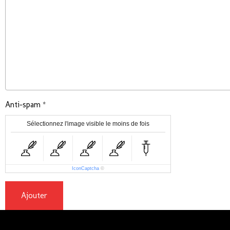
Anti-spam
Sélectionnez l'image visible le moins de fois
IconCaptcha
©
Ajouter