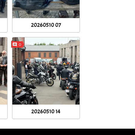
20260510 07
0
20260510 14