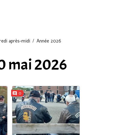
edi après-midi
Année 2026
10 mai 2026
0