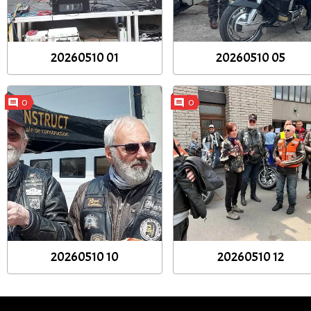
20260510 01
20260510 05
0
0
20260510 10
20260510 12