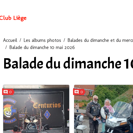
Club Liège
Accueil
Les albums photos
Balades du dimanche et du mercr
Balade du dimanche 10 mai 2026
Balade du dimanche 
0
0