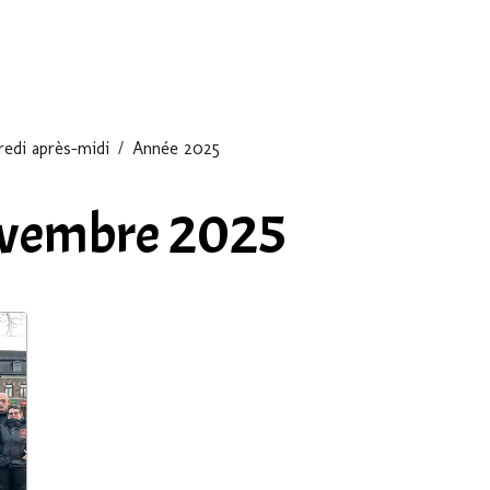
edi après-midi
Année 2025
ovembre 2025