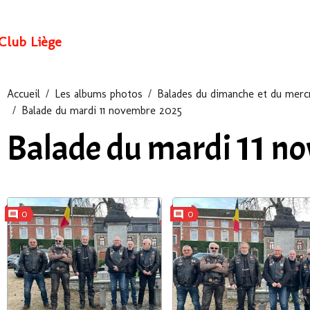
Club Liège
Accueil
Les albums photos
Balades du dimanche et du mercr
Balade du mardi 11 novembre 2025
Balade du mardi 11 n
0
0