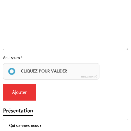
Anti-spam
CLIQUEZ POUR VALIDER
IconCaptcha ©
Ajouter
Présentation
Qui sommes-nous ?