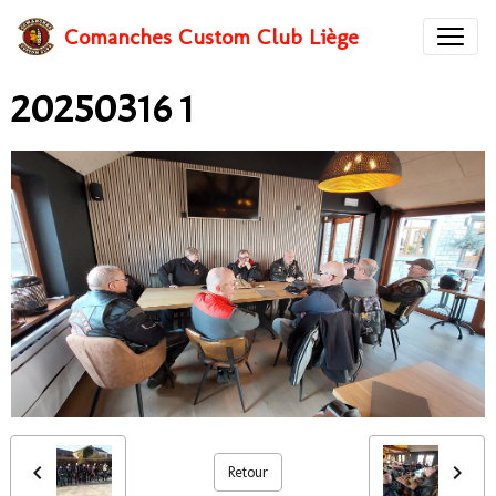
Comanches Custom Club Liège
20250316 1
Retour