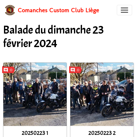
Comanches Custom Club Liège
Balade du dimanche 23
février 2024
0
0
20250223 1
20250223 2