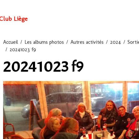
Club Liège
Accueil
Les albums photos
Autres activités
2024
Sorti
20241023 f9
20241023 f9