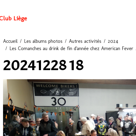
Club Liège
Accueil
Les albums photos
Autres activités
2024
Les Comanches au drink de fin d'année chez American Fever
20241228 18