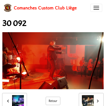
Comanches Custom Club Liège
30 092
Retour