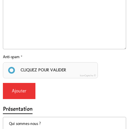
Anti-spam
CLIQUEZ POUR VALIDER
IconCaptcha ©
Ajouter
Présentation
Qui sommes-nous ?