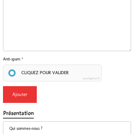
Anti-spam
CLIQUEZ POUR VALIDER
IconCaptcha ©
Ajouter
Présentation
Qui sommes-nous ?