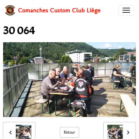
Comanches Custom Club Liège
30 064
Retour