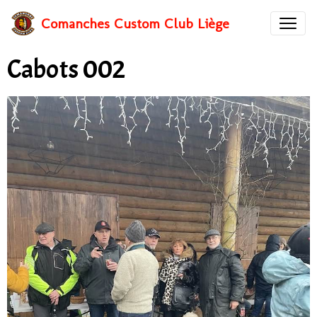
Comanches Custom Club Liège
Cabots 002