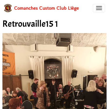
Comanches Custom Club Liège
Retrouvaille15 1